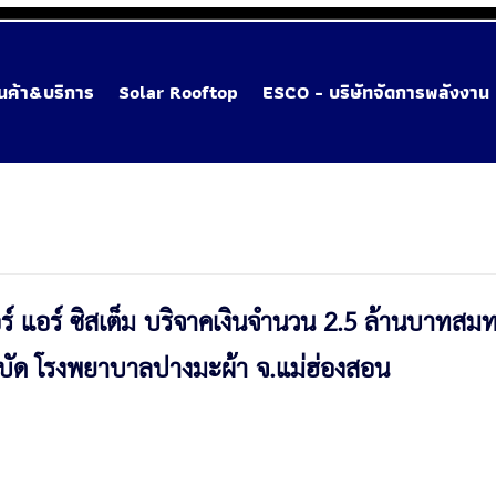
ินค้า&บริการ
Solar Rooftop
ESCO - บริษัทจัดการพลังงาน
อร์ แอร์ ซิสเต็ม บริจาคเงินจำนวน 2.5 ล้านบาทสม
ด โรงพยาบาลปางมะผ้า จ.แม่ฮ่องสอน