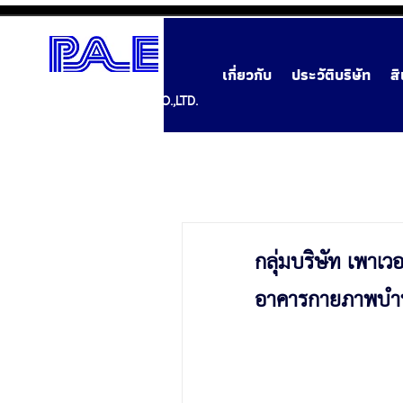
เกี่ยวกับ
ประวัติบริษัท
ส
POWER AIR ENGINEERING CO.,LTD.
กลุ่มบริษัท เพาเว
อาคารกายภาพบำบั