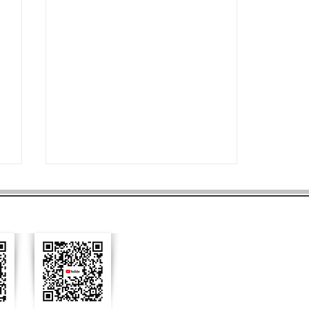
บริษัท เพาเวอร์ 
ถวายผ้าป่าเพื่อสร้างศาลาหอฉัน ณ วัดป่าแก่น