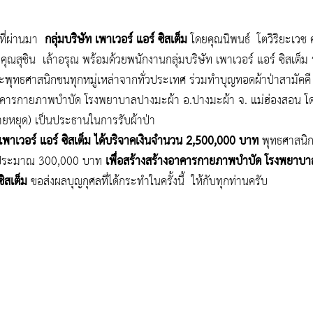
ที่ผ่านมา  
กลุ่มบริษัท เพาเวอร์ แอร์ ซิสเต็ม
 โดยคุณนิพนธ์  โตวิริยะเวช ค
คุณสุชิน  เล้าอรุณ พร้อมด้วยพนักงานกลุ่มบริษัท เพาเวอร์ แอร์ ซิสเต็ม
พุทธศาสนิกชนทุกหมู่เหล่าจากทั่วประเทศ ร่วมทำบุญทอดผ้าป่าสามัคคี ณ
งอาคารกายภาพบำบัด โรงพยาบาลปางมะผ้า อ.ปางมะผ้า จ. แม่ฮ่องสอน โ
ยหยุด) เป็นประธานในการรับผ้าป่า
 เพาเวอร์ แอร์ ซิสเต็ม ได้บริจาคเงินจำนวน 2,500,000 บาท 
พุทธศาสนิก
กประมาณ 300,000 บาท 
เพื่อสร้างสร้างอาคารกายภาพบำบัด โรงพยาบ
ซิสเต็ม 
ขอส่งผลบุญกุศลที่ได้กระทำในครั้งนี้  ให้กับทุกท่านครับ