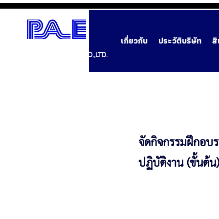
เกี่ยวกับ
ประวัติบริษัท
ส
POWER AIR ENGINEERING CO.,LTD.
จัดกิจกรรมฝึกอบร
ปฏิบัติงาน (ขั้นต้น)