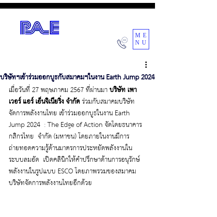
ME
NU
POWER AIR ENGINEERING CO.,LTD.
บริษัทฯเข้าร่วมออกบูธกับสมาคมฯในงาน Earth Jump 2024
เมื่อวันที่ 27 พฤษภาคม 2567 ที่ผ่านมา 
บริษัท เพา
เวอร์ แอร์ เอ็นจิเนียริ่ง จำกัด
 ร่วมกับสมาคมบริษัท
จัดการพลังงานไทย เข้าร่วมออกบูธในงาน Earth 
Jump 2024 
 : 
The Edge of Action 
จัดโดยธนาคาร
กสิกรไทย  จำกัด (มหาชน) โดยภายในงานมีการ
ถ่ายทอดความรู้ด้านมาตรการประหยัดพลังงานใน
ระบบลมอัด  เปิดคลินิกให้คำปรึกษาด้านการอนุรักษ์
พลังงานในรูปแบบ ESCO โดยภาพรวมของสมาคม
บริษัทจัดการพลังงานไทยอีกด้วย