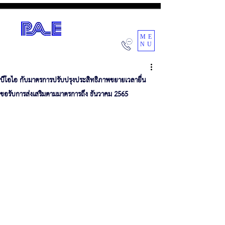
ME
NU
POWER AIR ENGINEERING CO.,LTD.
บีโอไอ กับมาตรการปรับปรุงประสิทธิภาพขยายเวลายื่น
ขอรับการส่งเสริมตามมาตรการถึง ธันวาคม 2565