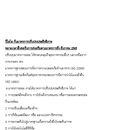
บีโอไอ กับมาตรการปรับปรุงประสิทธิภาพ
ขยายเวลายื่นขอรับการส่งเสริมตามมาตรการถึง ธันวาคม 2565
ปรับปรุงมาตรการย่อย ให้ครอบคลุมถึงอุตสาหกรรมอื่นๆ นอกเหนือจาก
ภาคเกษตร เช่น
มาตรการฐานระบบการจัดการความปลอดภัยด้านอาหาร (ISO 22000)
มาตรการฐานผลิตภัณฑ์อุตสาหกรรมระบบการจัดการป่าไม้แบบยั่งยืน 
(ISO 14061)
 6 มาตรการย่อย ภายใต้มาตรการปรับปรุงประสิทธิภาพ ได้แก่ 
1. การประหยัดพลังงาน การใช้พลังงานทดแทน หรือการลดผลกระทบต่อ
สิ่งแวดล้อม
2. การปรับเปลี่ยนเครื่องจักร
3. การวิจัยและพัฒนา หรือ ออกแบบทางวิศวกรรม
4. การยกระดับไปสู่มาตรฐานเพื่อความยั่งยืนในระดับสากล
5. การใช้เทคโนโลยีดิจิทัล