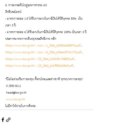
6. การยกระดับไปสู่อุตสาหกรรม 4.0
สิทธิประโยชน์ 
- มาตรการย่อย 1-5 ได้รับการยกเว้นภาษีเงินได้นิติบุคคล 50%  เป็น
เวลา 3 ปี
- มาตรการย่อย 6 ได้รับยกเว้นภาษีเงินได้นิติบุคคล 100% เป็นเวลา 3 ปี
ประกาศมาตรการปรับปรุงประสิทธิภาพ คลิก 
https://www.boi.go.th/.../con.../1_2564_600500a585976.pdf
...
https://www.boi.go.th/.../con.../4_2564_605ae357dc179.pdf
...
https://www.boi.go.th/.../23_2564_619b35c74882f.pdf
...
https://www.boi.go.th/.../25_2564_61bff836335ef.pdf
...
"บีโอไอส่งเสริมการลงทุน ทั้งคนไทยและต่างชาติ ทุกขนาดการลงทุน"
 0 2553 8111 
 head@boi.go.th
www.boi.go.th
ไม่มีค่าใช้จ่ายในการติดต่อ