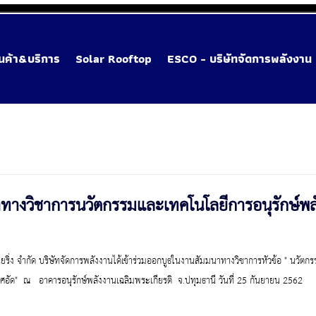
ินค้า&บริการ
Solar Rooftop
ESCO - บริษัทจัดการพลังงาน
ทางวิชาการนวัตกรรมและเทคโนโลยีการอนุรักษ์พ
อ็นจิเนียริ่ง จำกัด บริษัทจัดการพลังงานได้เข้าร่วมออกบูธในงานสัมมนาทางวิชาการหัวข้อ " นวั
ัด"  ณ   อาคารอนุรักษ์พลังงานเฉลิมพระเกียรติ  จ.ปทุมธานี วันที่ 25 กันยายน 2562 