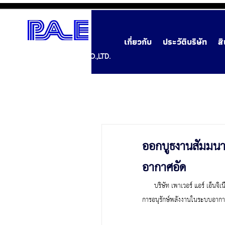
เกี่ยวกับ
ประวัติบริษัท
ส
POWER AIR ENGINEERING CO.,LTD.
ออกบูธงานสัมมนา
อากาศอัด
      บริษัท เพาเวอร์ แอร์ เ
การอนุรักษ์พลังงานในระบบอากาศอ