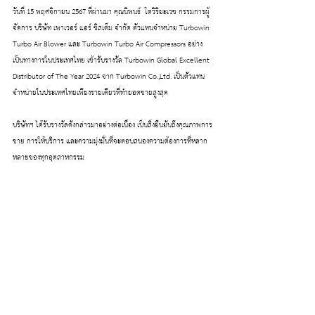
วันที่ 15 พฤศจิกายน 2567 ที่ผ่านมา คุณนิพนธ์  โตวิริยะเวช กรรมการผู้
จัดการ บริษัท เพาเวอร์ แอร์ ซิสเต็ม จำกัด ตัวแทนจำหน่าย Turbowin 
Turbo Air Blower และ Turbowin Turbo Air Compressors อย่าง
เป็นทางการในประเทศไทย เข้ารับรางวัล Turbowin Global Excellent 
Distributor of The Year 2024 จาก Turbowin Co.,Ltd. เป็นตัวแทน
จำหน่ายในประเทศไทยเพียงรายเดียวที่ทำยอดขายสูงสุด
บริษัทฯ ได้รับรางวัลดังกล่าวมาอย่างต่อเนื่อง เป็นสิ่งยืนยันถึงคุณภาพการ
ขาย การให้บริการ และความมุ่งมั่นที่จะตอบสนองความต้องการที่หลาก
หลายของทุกอุตสาหกรรม