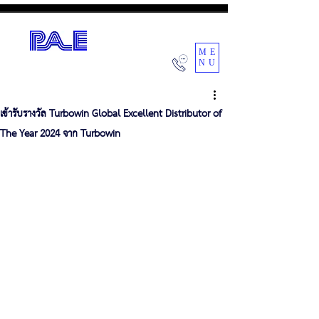
ME
NU
POWER AIR ENGINEERING CO.,LTD.
เข้ารับรางวัล Turbowin Global Excellent Distributor of
The Year 2024 จาก Turbowin