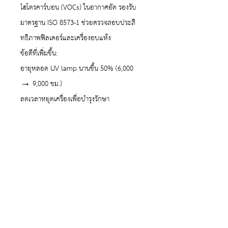
ไฮโดรคาร์บอน (VOCs) ในอากาศอัด รองรับ
มาตรฐาน ISO 8573-1 ช่วยตรวจสอบประสิ
ทธิภาพฟิลเตอร์และเครื่องอบแห้ง
ข้อดีที่เพิ่มขึ้น:
อายุหลอด UV lamp นานขึ้น 50% (6,000
→ 9,000 ชม.)
ลดเวลาหยุดเครื่องเพื่อบำรุงรักษา
ประหยัดค่าใช้จ่ายในการดำเนินงานระยะยาว
ตรวจวัดคุณภาพอากาศอัดได้อย่างต่อเนื่อง