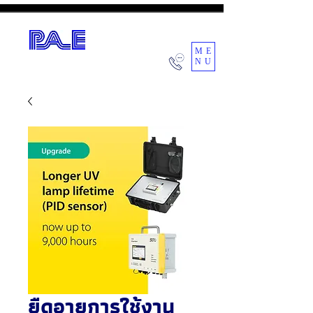
ME
NU
POWER AIR ENGINEERING CO.,LTD.
ยืดอายุการใช้งาน